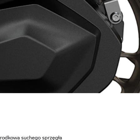
środkowa suchego sprzęgła