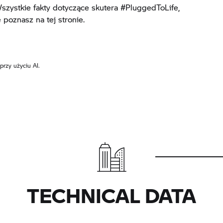
Wszystkie fakty dotyczące skutera #PluggedToLife,
poznasz na tej stronie.
rzy użyciu AI.
TECHNICAL DATA