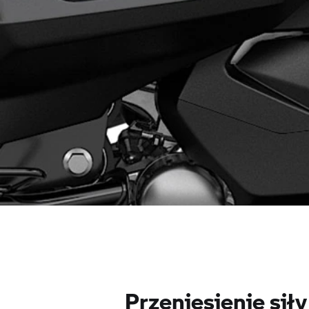
Przeniesienie siły