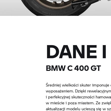
DANE 
BMW
C 400 GT
Średniej wielkości skuter imponu
wyposażeniem. Dzięki rewelacyjn
i perfekcyjnej skuteczności hamow
w mieście i poza miastem. Ze zwi
aktualizacji modelu ucieszą się w s