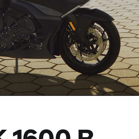
K 1600 B