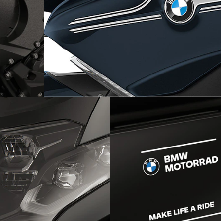
Szlachetne lakiery