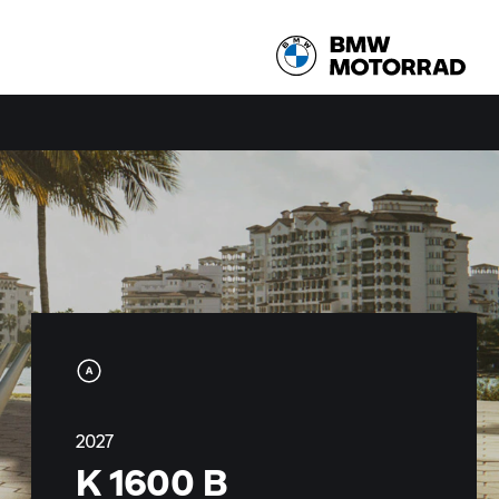
2027
K 1600 B