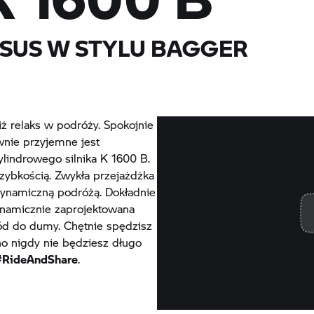
SUS W STYLU BAGGER
iż relaks w podróży. Spokojnie
ównie przyjemne jest
ylindrowego silnika
K 1600 B.
zybkością. Zwykła przejażdżka
dynamiczną podróżą. Dokładnie
dynamicznie zaprojektowana
d do dumy. Chętnie spędzisz
no nigdy nie będziesz długo
#RideAndShare
.