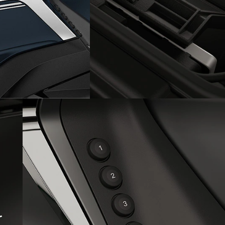
Zintegrowany schowek z
ładowaniem smartfona