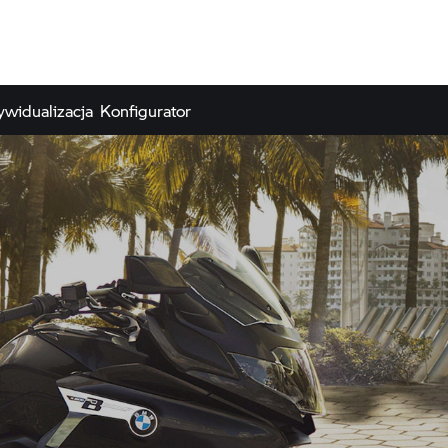
ywidualizacja
Konfigurator