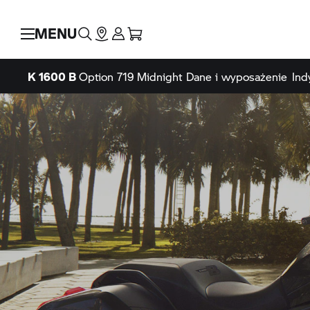
MENU
K 1600 B
Option 719 Midnight
Dane i wyposażenie
Ind