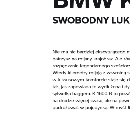
SWOBODNY LUK
Nie ma nic bardziej ekscytującego n
patrzysz na mijany krajobraz. Ale r
rozpędzanie legendarnego sześcioc
Wtedy kilometry mijają z zawrotną s
w luksusowym komforcie staje się 
tak, jak zapowiada to wydłużona i 
sylwetka baggera.
K 1600 B
to powó
na drodze więcej czasu, ale na pew
podróżować w pojedynkę. W myśl