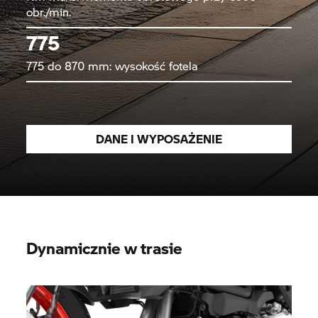
obr./min.
775
775 do 870 mm: wysokość fotela
DANE I WYPOSAŻENIE
Dynamicznie w trasie