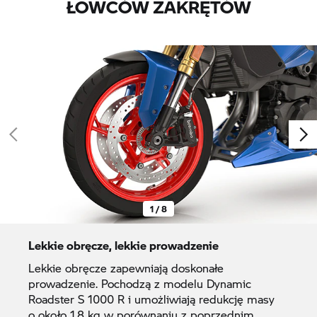
ŁOWCÓW ZAKRĘTÓW
1 / 8
Lekkie obręcze, lekkie prowadzenie
Lekkie obręcze zapewniają doskonałe
prowadzenie. Pochodzą z modelu Dynamic
Roadster
S 1000 R
i umożliwiają redukcję masy
o około 1,8 kg w porównaniu z poprzednim