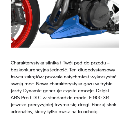
Charakterystyka silnika i Twój pęd do przodu –
bezkonkurencyjna jedność. Ten długodystansowy
łowca zakrętów pozwala natychmiast wykorzystać
swoją moc. Nowa charakterystyka gazu w trybie
jazdy Dynamic generuje czyste emocje. Dzięki
ABS Pro i DTC w standardzie model
F 900 XR
jeszcze precyzyjniej trzyma się drogi. Poczuj skok
adrenaliny, kiedy tylko masz na to ochotę.