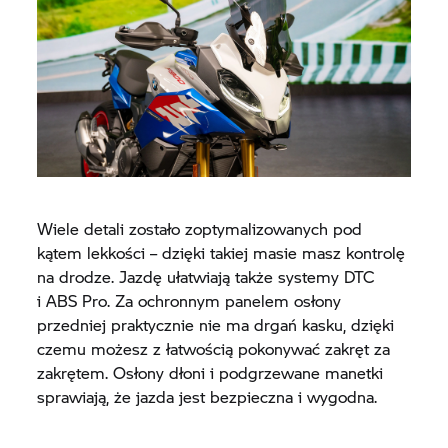
Wiele detali zostało zoptymalizowanych pod
kątem lekkości – dzięki takiej masie masz kontrolę
na drodze. Jazdę ułatwiają także systemy DTC
i ABS Pro. Za ochronnym panelem osłony
przedniej praktycznie nie ma drgań kasku, dzięki
czemu możesz z łatwością pokonywać zakręt za
zakrętem. Osłony dłoni i podgrzewane manetki
sprawiają, że jazda jest bezpieczna i wygodna.