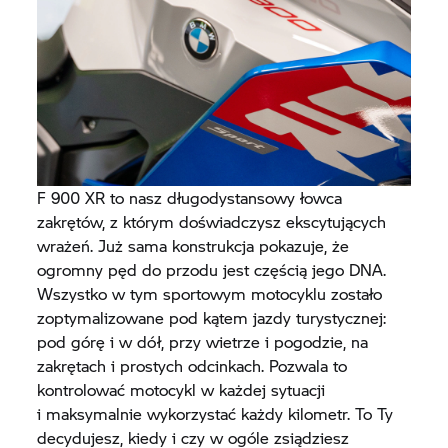
F 900 XR
to nasz długodystansowy łowca
zakrętów, z którym doświadczysz ekscytujących
wrażeń. Już sama konstrukcja pokazuje, że
ogromny pęd do przodu jest częścią jego DNA.
Wszystko w tym sportowym motocyklu zostało
zoptymalizowane pod kątem jazdy turystycznej:
pod górę i w dół, przy wietrze i pogodzie, na
zakrętach i prostych odcinkach. Pozwala to
kontrolować motocykl w każdej sytuacji
i maksymalnie wykorzystać każdy kilometr. To Ty
decydujesz, kiedy i czy w ogóle zsiądziesz