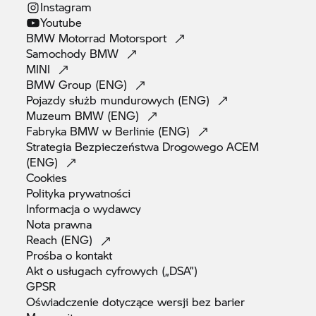
Instagram
Youtube
BMW Motorrad
Motorsport
Samochody
BMW
MINI
BMW Group
(ENG)
Pojazdy służb mundurowych
(ENG)
Muzeum BMW
(ENG)
Fabryka BMW w Berlinie
(ENG)
Strategia Bezpieczeństwa Drogowego ACEM
(ENG)
Cookies
Polityka
prywatności
Informacja o
wydawcy
Nota
prawna
Reach
(ENG)
Prośba o
kontakt
Akt o usługach cyfrowych
(„DSA”)
GPSR
Oświadczenie dotyczące wersji bez
barier