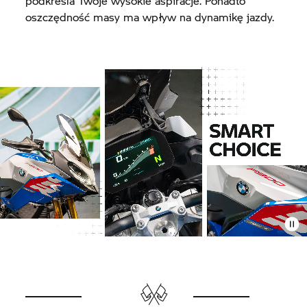
podkreśla Twoje wysokie aspiracje. Ponadto
oszczędność masy ma wpływ na dynamikę jazdy.