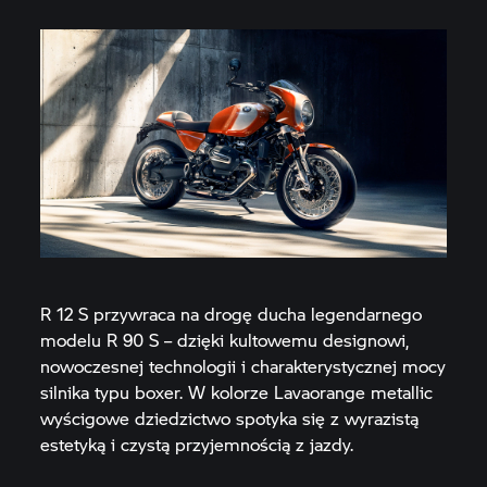
R 12 S przywraca na drogę ducha legendarnego
modelu R 90 S – dzięki kultowemu designowi,
nowoczesnej technologii i charakterystycznej mocy
silnika typu boxer. W kolorze Lavaorange metallic
wyścigowe dziedzictwo spotyka się z wyrazistą
estetyką i czystą przyjemnością z jazdy.