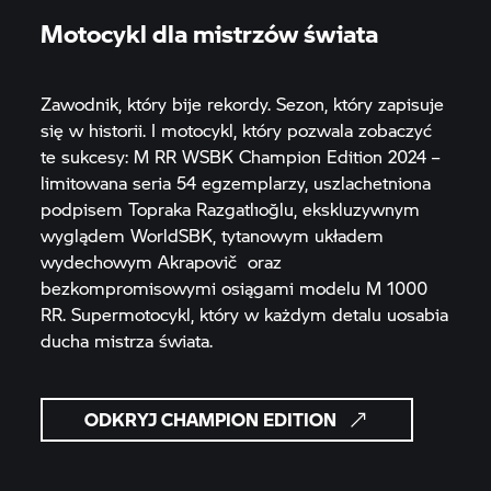
Motocykl dla mistrzów świata
Zawodnik, który bije rekordy. Sezon, który zapisuje
się w historii. I motocykl, który pozwala zobaczyć
te sukcesy:
M RR
WSBK Champion Edition 2024 –
limitowana seria 54 egzemplarzy, uszlachetniona
podpisem Topraka Razgatlıoğlu, ekskluzywnym
wyglądem WorldSBK, tytanowym układem
wydechowym Akrapovič oraz
bezkompromisowymi osiągami modelu M 1000
RR. Supermotocykl, który w każdym detalu uosabia
ducha mistrza świata.
ODKRYJ CHAMPION EDITION