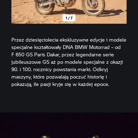
1 / 7
Przez dziesięciolecia ekskluzywne edycje i modele
specjalne kształtowały DNA BMW Motorrad – od
F 650 GS
Paris Dakar, przez legendarne serie
jubileuszowe GS aż po modele specjalne z okazji
90. i 100. rocznicy powstania marki. Odkryj
maszyny, które pozwalają poczuć historię i
pokazują, ile pasji kryje się w każdej epoce.