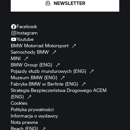
NEWSLETTER
Facebook
Instagram
Youtube
BMW Motorrad
Motorsport
Samochody
BMW
MINI
BMW Group
(ENG)
Pojazdy służb mundurowych
(ENG)
Muzeum BMW
(ENG)
Fabryka BMW w Berlinie
(ENG)
Strategia Bezpieczeństwa Drogowego ACEM
(ENG)
Cookies
Polityka
prywatności
Informacja o
wydawcy
Nota
prawna
Reach
(ENG)