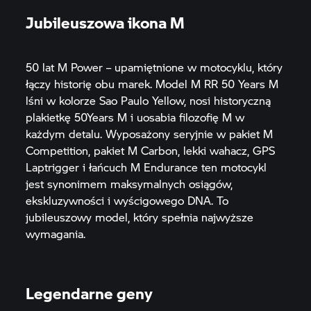
Jubileuszowa ikona M
50 lat M Power – upamiętnione w motocyklu, który
łączy historię obu marek. Model
M RR
50 Years M
lśni w kolorze Sao Paulo Yellow, nosi historyczną
plakietkę 50Years M i uosabia filozofię M w
każdym detalu. Wyposażony seryjnie w pakiet M
Competition, pakiet M Carbon, lekki wahacz, GPS
Laptrigger i łańcuch M Endurance ten motocykl
jest synonimem maksymalnych osiągów,
ekskluzywności i wyścigowego DNA. To
jubileuszowy model, który spełnia najwyższe
wymagania.
Legendarne geny