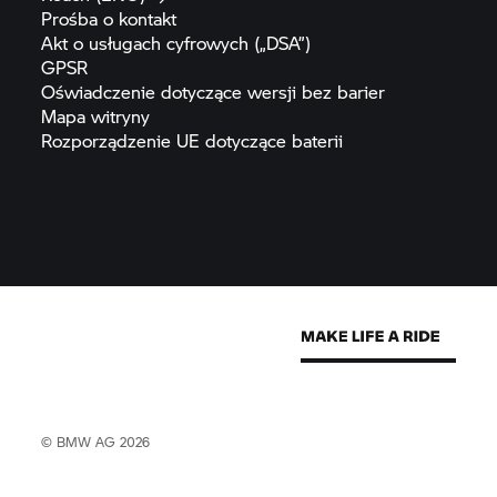
Prośba o
kontakt
Akt o usługach cyfrowych
(„DSA”)
GPSR
Oświadczenie dotyczące wersji bez
barier
Mapa
witryny
Rozporządzenie UE dotyczące
baterii
© BMW AG 2026