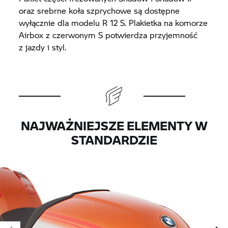
oraz srebrne koła szprychowe są dostępne
wyłącznie dla modelu R 12 S. Plakietka na komorze
Airbox z czerwonym S potwierdza przyjemność
z jazdy i styl.
NAJWAŻNIEJSZE ELEMENTY W
STANDARDZIE