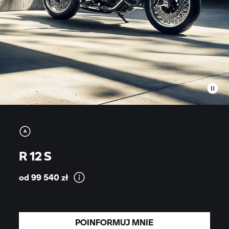
R 12 S
od 99 540
zł
POINFORMUJ MNIE