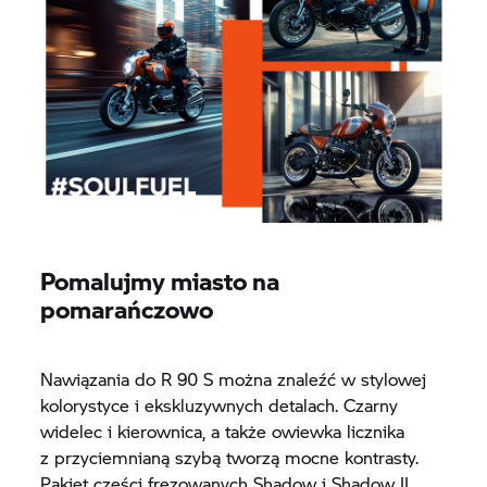
Pomalujmy miasto na
pomarańczowo
Nawiązania do R 90 S można znaleźć w stylowej
kolorystyce i ekskluzywnych detalach. Czarny
widelec i kierownica, a także owiewka licznika
z przyciemnianą szybą tworzą mocne kontrasty.
Pakiet części frezowanych Shadow i Shadow II