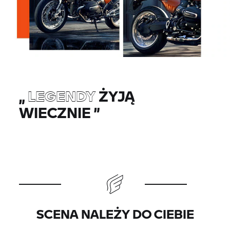
„
LEGENDY
ŻYJĄ
WIECZNIE
”
SCENA NALEŻY DO CIEBIE