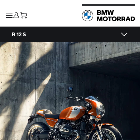
R 12 S