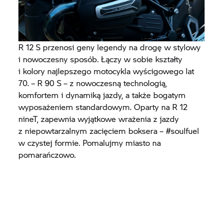
R 12 S przenosi geny legendy na drogę w stylowy
i nowoczesny sposób. Łączy w sobie kształty
i kolory najlepszego motocykla wyścigowego lat
70. – R 90 S – z nowoczesną technologią,
komfortem i dynamiką jazdy, a także bogatym
wyposażeniem standardowym. Oparty na R 12
nineT, zapewnia wyjątkowe wrażenia z jazdy
z niepowtarzalnym zacięciem boksera – #soulfuel
w czystej formie. Pomalujmy miasto na
pomarańczowo.