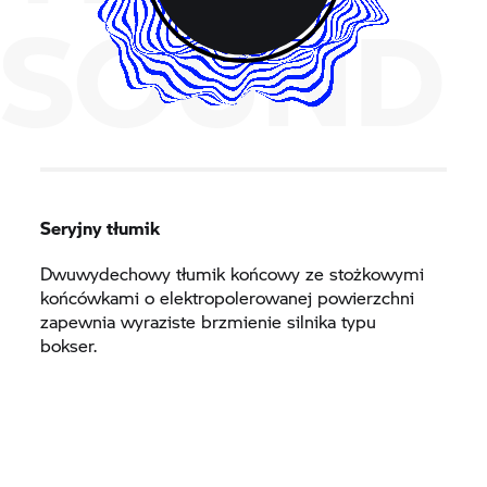
SOUND
Seryjny tłumik
Dwuwydechowy tłumik końcowy ze stożkowymi
końcówkami o elektropolerowanej powierzchni
zapewnia wyraziste brzmienie silnika typu
bokser.