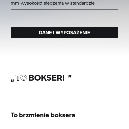
mm wysokości siedzenia w standardzie
DANE I WYPOSAŻENIE
„
TO
BOKSER!
”
To brzmienie boksera