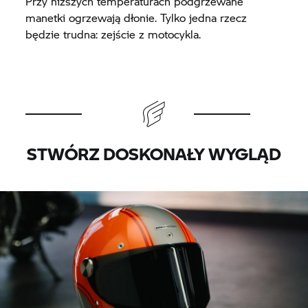
Przy niższych temperaturach podgrzewane
manetki ogrzewają dłonie. Tylko jedna rzecz
będzie trudna: zejście z motocykla.
STWÓRZ DOSKONAŁY WYGLĄD