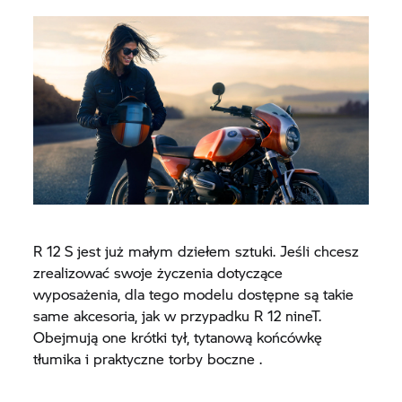
R 12 S jest już małym dziełem sztuki. Jeśli chcesz
zrealizować swoje życzenia dotyczące
wyposażenia, dla tego modelu dostępne są takie
same akcesoria, jak w przypadku R 12 nineT.
Obejmują one krótki tył, tytanową końcówkę
tłumika i praktyczne torby boczne .