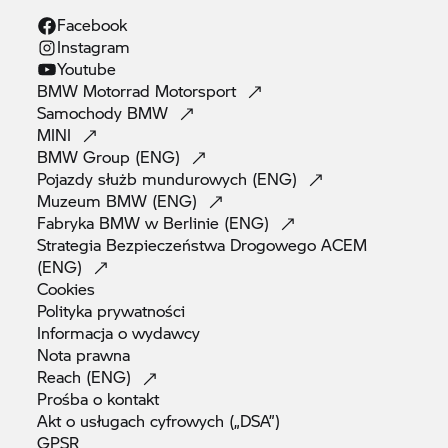
Facebook
Instagram
Youtube
BMW Motorrad
Motorsport
Samochody
BMW
MINI
BMW Group
(ENG)
Pojazdy służb mundurowych
(ENG)
Muzeum BMW
(ENG)
Fabryka BMW w Berlinie
(ENG)
Strategia Bezpieczeństwa Drogowego ACEM
(ENG)
Cookies
Polityka
prywatności
Informacja o
wydawcy
Nota
prawna
Reach
(ENG)
Prośba o
kontakt
Akt o usługach cyfrowych
(„DSA”)
GPSR