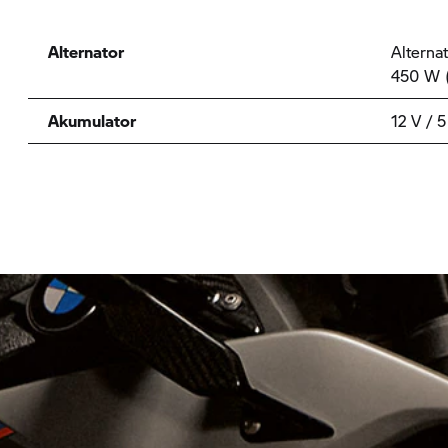
Alternator
Alterna
450 W 
Akumulator
12 V / 