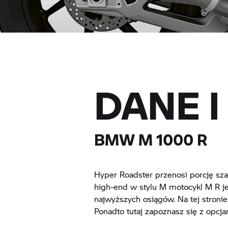
DANE 
BMW M
1000 R
Hyper Roadster przenosi porcję sz
high-end w stylu M motocykl M R je
najwyższych osiągów. Na tej stroni
Ponadto tutaj zapoznasz się z opc