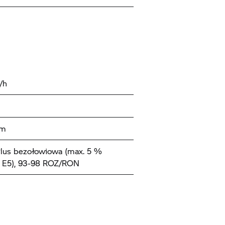
/h
km
lus bezołowiowa (max. 5 %
, E5), 93-98 ROZ/RON