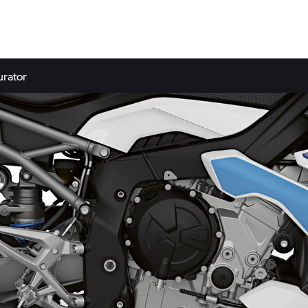
urator