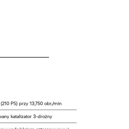
(210 PS) przy 13,750 obr./min
any katalizator 3-drożny