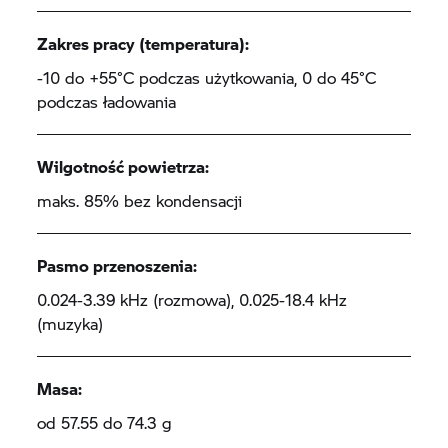
Zakres pracy (temperatura):
-10 do +55°C podczas użytkowania, 0 do 45°C
podczas ładowania
Wilgotność powietrza:
maks. 85% bez kondensacji
Pasmo przenoszenia:
0.024-3.39 kHz (rozmowa), 0.025-18.4 kHz
(muzyka)
Masa:
od 57.55 do 74.3 g