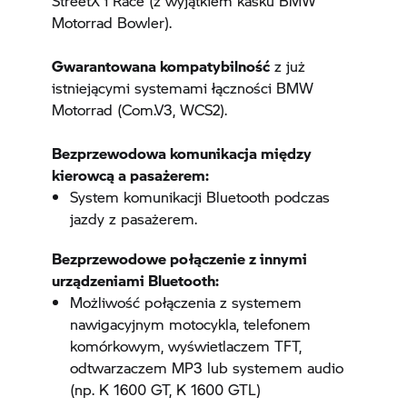
StreetX i Race (z wyjątkiem kasku BMW
Motorrad Bowler).
Gwarantowana kompatybilność
z już
istniejącymi systemami łączności BMW
Motorrad (Com.V3, WCS2).
Bezprzewodowa komunikacja między
kierowcą a pasażerem:
System komunikacji Bluetooth podczas
jazdy z pasażerem.
Bezprzewodowe połączenie z innymi
urządzeniami Bluetooth:
Możliwość połączenia z systemem
nawigacyjnym motocykla, telefonem
komórkowym, wyświetlaczem TFT,
odtwarzaczem MP3 lub systemem audio
(np.
K 1600 GT,
K 1600 GTL)