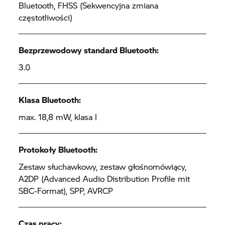
Bluetooth, FHSS (Sekwencyjna zmiana
częstotliwości)
Bezprzewodowy standard Bluetooth:
3.0
Klasa Bluetooth:
max. 18,8 mW, klasa I
Protokoły Bluetooth:
Zestaw słuchawkowy, zestaw głośnomówiący,
A2DP (Advanced Audio Distribution Profile mit
SBC-Format), SPP, AVRCP
Czas pracy: