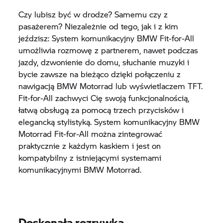
Czy lubisz być w drodze? Samemu czy z
pasażerem? Niezależnie od tego, jak i z kim
jeździsz: System komunikacyjny BMW Fit-for-All
umożliwia rozmowę z partnerem, nawet podczas
jazdy, dzwonienie do domu, słuchanie muzyki i
bycie zawsze na bieżąco dzięki połączeniu z
nawigacją BMW Motorrad lub wyświetlaczem TFT.
Fit-for-All zachwyci Cię swoją funkcjonalnością,
łatwą obsługą za pomocą trzech przycisków i
elegancką stylistyką. System komunikacyjny BMW
Motorrad Fit-for-All można zintegrować
praktycznie z każdym kaskiem i jest on
kompatybilny z istniejącymi systemami
komunikacyjnymi BMW Motorrad.
Doskonała rozrywka.