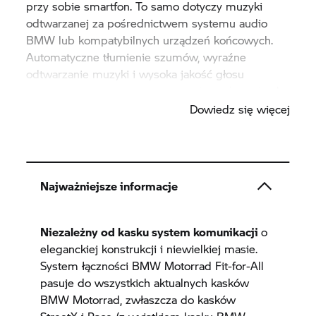
przy sobie smartfon. To samo dotyczy muzyki
odtwarzanej za pośrednictwem systemu audio
BMW lub kompatybilnych urządzeń końcowych.
Automatyczne tłumienie szumów, wyraźne
odtwarzanie muzyki i wysoka jakość głosu
gwarantują przyjemną komunikację podczas jazdy.
Dowiedz się więcej
Najważniejsze informacje
Niezależny od kasku system komunikacji
o
eleganckiej konstrukcji i niewielkiej masie.
System łączności BMW Motorrad Fit-for-All
pasuje do wszystkich aktualnych kasków
BMW Motorrad, zwłaszcza do kasków