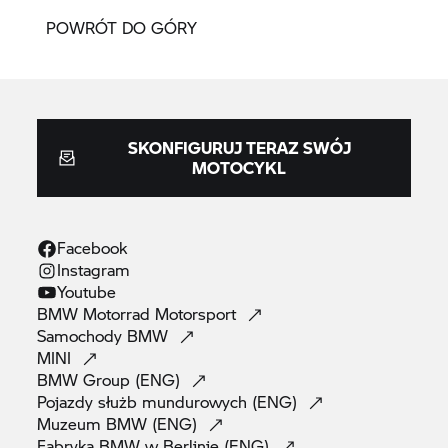
POWRÓT DO GÓRY
SKONFIGURUJ TERAZ SWÓJ
MOTOCYKL
Facebook
Instagram
Youtube
BMW Motorrad
Motorsport
Samochody
BMW
MINI
BMW Group
(ENG)
Pojazdy służb mundurowych
(ENG)
Muzeum BMW
(ENG)
Fabryka BMW w Berlinie
(ENG)