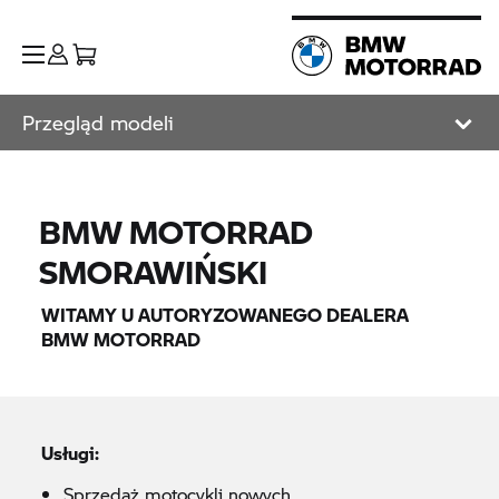
Przegląd modeli
BMW MOTORRAD
SMORAWIŃSKI
WITAMY U AUTORYZOWANEGO DEALERA
BMW MOTORRAD
Usługi:
Sprzedaż motocykli nowych