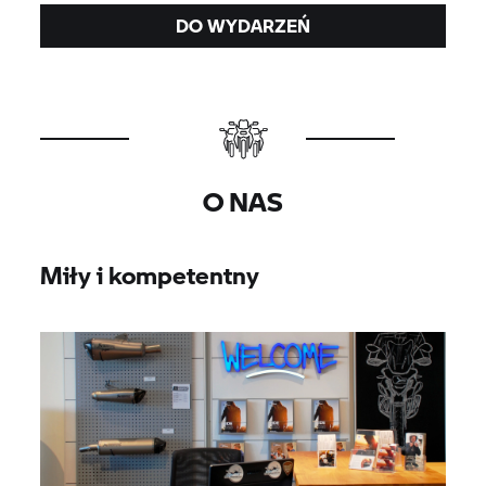
DO WYDARZEŃ
O NAS
Miły i kompetentny