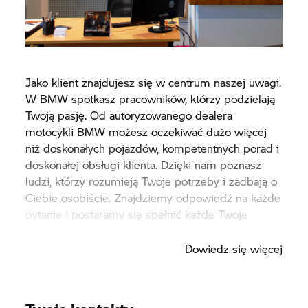
Jako klient znajdujesz się w centrum naszej uwagi.
W BMW spotkasz pracowników, którzy podzielają
Twoją pasję. Od autoryzowanego dealera
motocykli BMW możesz oczekiwać dużo więcej
niż doskonałych pojazdów, kompetentnych porad i
doskonałej obsługi klienta. Dzięki nam poznasz
ludzi, którzy rozumieją Twoje potrzeby i zadbają o
Ciebie osobiście. Znajdziemy odpowiedź na każde
pytanie i postaramy się spełnić każde Twoje
życzenie.
Dowiedz się więcej