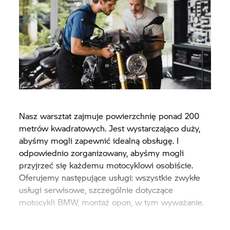
Nasz warsztat zajmuje powierzchnię ponad 200
metrów kwadratowych. Jest wystarczająco duży,
abyśmy mogli zapewnić idealną obsługę. I
odpowiednio zorganizowany, abyśmy mogli
przyjrzeć się każdemu motocyklowi osobiście.
Oferujemy następujące usługi: wszystkie zwykłe
usługi serwisowe, szczególnie dotyczące
motocykli BMW, montaż opon, w tym wyważanie.