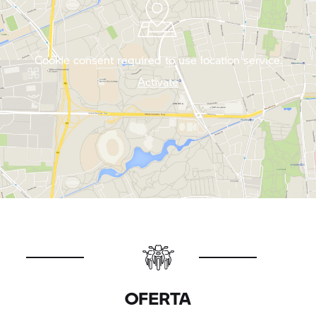
Cookie consent required to use location service.
Activate
OFERTA