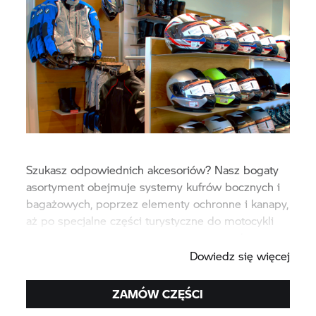
Szukasz odpowiednich akcesoriów? Nasz bogaty
asortyment obejmuje systemy kufrów bocznych i
bagażowych, poprzez elementy ochronne i kanapy,
aż po specjalne części turystyczne do motocykli
BMW enduro oraz sportowo-turystycznych.
Dowiedz się więcej
ZAMÓW CZĘŚCI