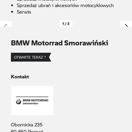
Sprzedaż ubrań i akcesoriów motocyklowych
Serwis
1 / 3
BMW Motorrad Smorawiński
OTWARTE TERAZ *
Kontakt
Obornicka 235
60-650 Poznań