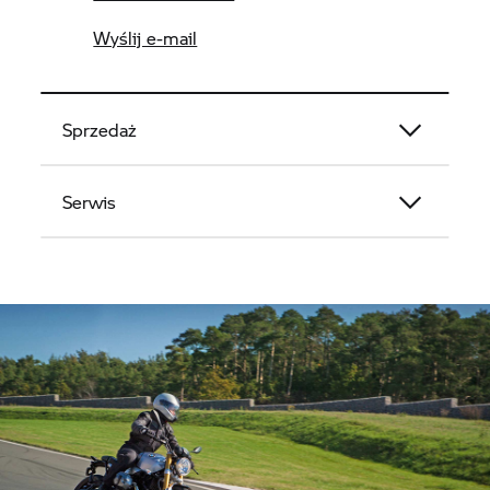
Wyślij e-mail
Sprzedaż
Serwis