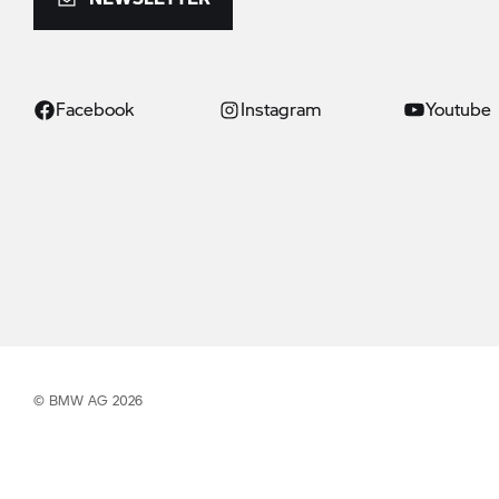
Facebook
Instagram
Youtube
© BMW AG 2026