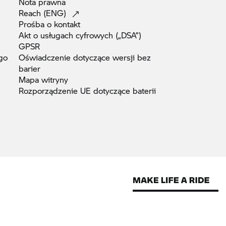
Nota
prawna
Reach
(ENG)
Prośba o
kontakt
Akt o usługach cyfrowych
(„DSA”)
GPSR
go
Oświadczenie dotyczące wersji bez
barier
Mapa
witryny
Rozporządzenie UE dotyczące
baterii