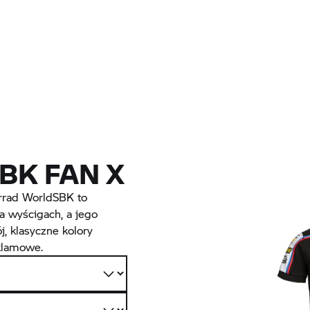
BK FAN X
rad WorldSBK to
a wyścigach, a jego
j, klasyczne kolory
eklamowe.