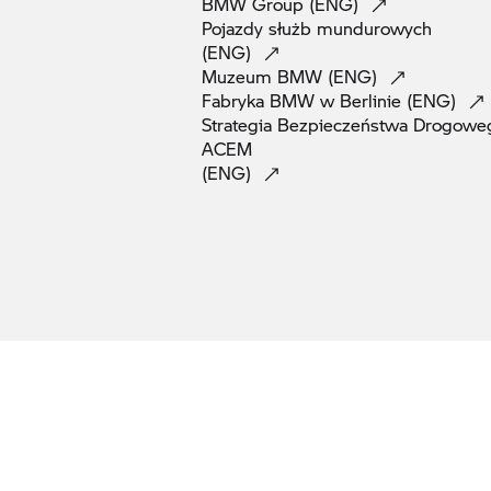
BMW Group
(ENG)
Pojazdy służb mundurowych
(ENG)
Muzeum BMW
(ENG)
Fabryka BMW w Berlinie
(ENG)
Strategia Bezpieczeństwa Drogowe
ACEM
(ENG)