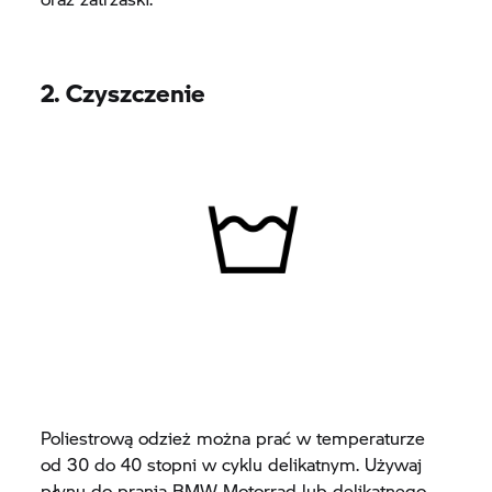
2. Czyszczenie
Poliestrową odzież można prać w temperaturze
od 30 do 40 stopni w cyklu delikatnym. Używaj
płynu do prania BMW Motorrad lub delikatnego