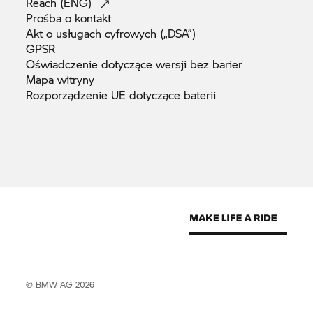
Reach
(ENG)
Prośba o
kontakt
Akt o usługach cyfrowych
(„DSA”)
GPSR
Oświadczenie dotyczące wersji bez
barier
Mapa
witryny
Rozporządzenie UE dotyczące
baterii
© BMW AG 2026