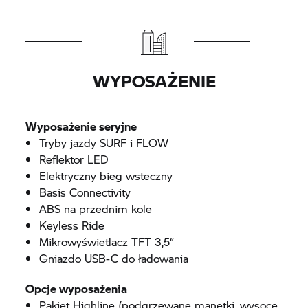
WYPOSAŻENIE
Wyposażenie seryjne
Tryby jazdy SURF i FLOW
Reflektor LED
Elektryczny bieg wsteczny
Basis Connectivity
ABS na przednim kole
Keyless Ride
Mikrowyświetlacz TFT 3,5“
Gniazdo USB-C do ładowania
Opcje wyposażenia
Pakiet Highline (podgrzewane manetki, wysoce