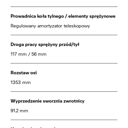
Prowadnica koła tylnego / elementy sprężynowe
Regulowany amortyzator teleskopowy
Droga pracy sprężyny przód/tył
117 mm / 56 mm
Rozstaw osi
1353 mm
Wyprzedzenie sworznia zwrotnicy
91.2 mm