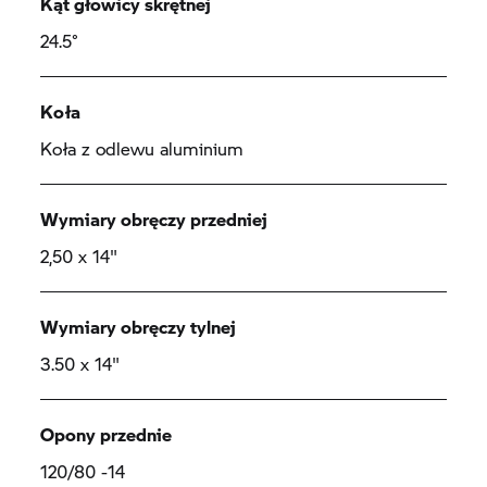
Kąt głowicy skrętnej
24.5°
Koła
Koła z odlewu aluminium
Wymiary obręczy przedniej
2,50 x 14"
Wymiary obręczy tylnej
3.50 x 14"
Opony przednie
120/80 -14