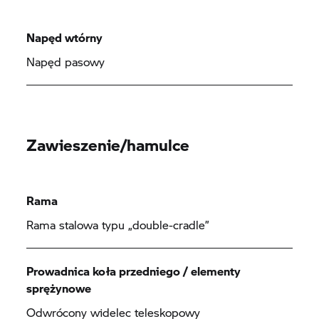
Napęd wtórny
Napęd pasowy
Zawieszenie/hamulce
Rama
Rama stalowa typu „double-cradle”
Prowadnica koła przedniego / elementy
sprężynowe
Odwrócony widelec teleskopowy