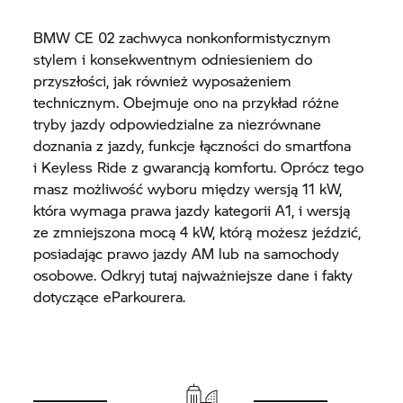
BMW
CE 02
zachwyca nonkonformistycznym
stylem i konsekwentnym odniesieniem do
przyszłości, jak również wyposażeniem
technicznym. Obejmuje ono na przykład różne
tryby jazdy odpowiedzialne za niezrównane
doznania z jazdy, funkcje łączności do smartfona
i Keyless Ride z gwarancją komfortu. Oprócz tego
masz możliwość wyboru między wersją 11 kW,
która wymaga prawa jazdy kategorii A1, i wersją
ze zmniejszona mocą 4 kW, którą możesz jeździć,
posiadając prawo jazdy AM lub na samochody
osobowe. Odkryj tutaj najważniejsze dane i fakty
dotyczące eParkourera.