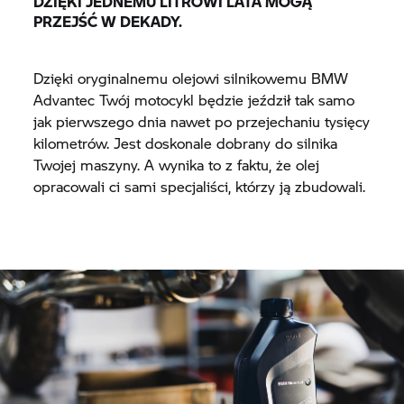
DZIĘKI JEDNEMU LITROWI LATA MOGĄ
PRZEJŚĆ W DEKADY.
Dzięki oryginalnemu olejowi silnikowemu BMW
Advantec Twój motocykl będzie jeździł tak samo
jak pierwszego dnia nawet po przejechaniu tysięcy
kilometrów. Jest doskonale dobrany do silnika
Twojej maszyny. A wynika to z faktu, że olej
opracowali ci sami specjaliści, którzy ją zbudowali.