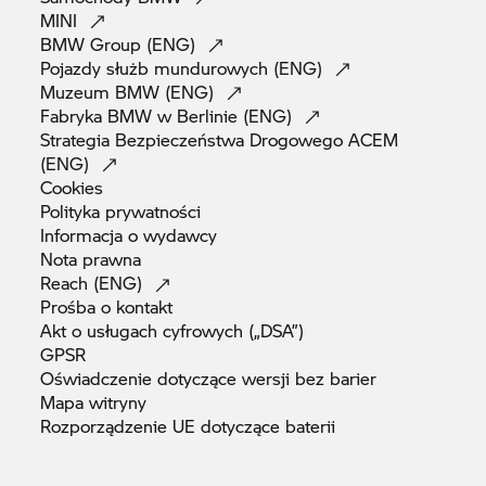
MINI
BMW Group
(ENG)
Pojazdy służb mundurowych
(ENG)
Muzeum BMW
(ENG)
Fabryka BMW w Berlinie
(ENG)
Strategia Bezpieczeństwa Drogowego ACEM
(ENG)
Cookies
Polityka
prywatności
Informacja o
wydawcy
Nota
prawna
Reach
(ENG)
Prośba o
kontakt
Akt o usługach cyfrowych
(„DSA”)
GPSR
Oświadczenie dotyczące wersji bez
barier
Mapa
witryny
Rozporządzenie UE dotyczące
baterii