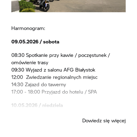
Harmonogram:
09.05.2026 / sobota
08:30 Spotkanie przy kawie / poczęstunek /
omówienie trasy
09:30 Wyjazd z salonu AFG Białystok
12:00 Zwiedzanie regionalnych miejsc
14:30 Zajazd do tawerny
17:00 - 18:00 Przyjazd do hotelu / SPA
10.05.2026 / niedziela
08:00-10:00 Śniadanie
Dowiedz się więcej
11:00 Wymeldowanie/podziękowanie i
zakończenie weekendu