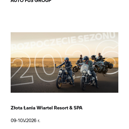
AUTO FUS GROUP
Złota Łania Wiartel Resort & SPA
09-10.V.2026 r.