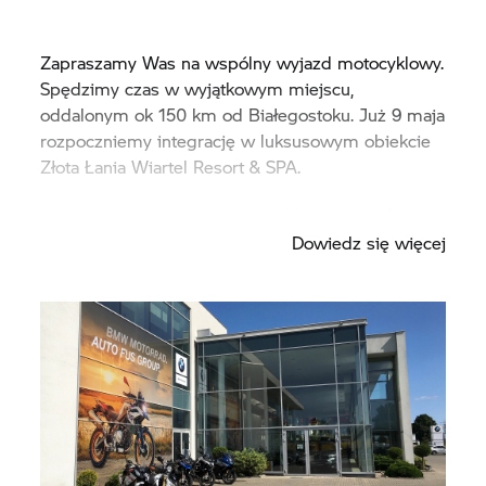
Zapraszamy Was na wspólny wyjazd motocyklowy.
Spędzimy czas w wyjątkowym miejscu,
oddalonym ok 150 km od Białegostoku.
Już 9 maja
rozpoczniemy integrację w luksusowym obiekcie
Złota Łania Wiartel Resort & SPA.
Wystartujmy ten sezon motocyklowy razem!
Dowiedz się więcej