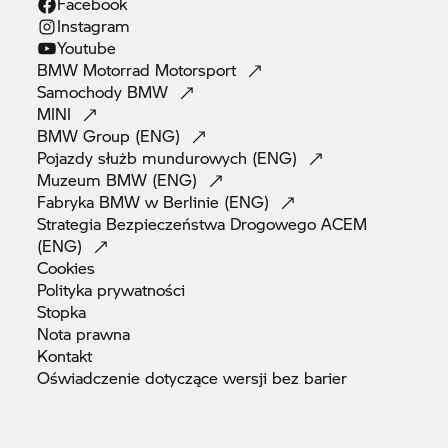
Facebook
Instagram
Youtube
BMW Motorrad
Motorsport
Samochody
BMW
MINI
BMW Group
(ENG)
Pojazdy służb mundurowych
(ENG)
Muzeum BMW
(ENG)
Fabryka BMW w Berlinie
(ENG)
Strategia Bezpieczeństwa Drogowego ACEM
(ENG)
Cookies
Polityka
prywatności
Stopka
Nota
prawna
Kontakt
Oświadczenie dotyczące wersji bez
barier