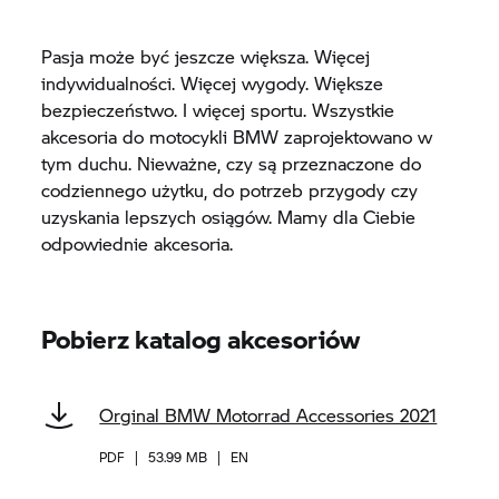
Pasja może być jeszcze większa. Więcej
indywidualności. Więcej wygody. Większe
bezpieczeństwo. I więcej sportu. Wszystkie
akcesoria do motocykli BMW zaprojektowano w
tym duchu. Nieważne, czy są przeznaczone do
codziennego użytku, do potrzeb przygody czy
uzyskania lepszych osiągów. Mamy dla Ciebie
odpowiednie akcesoria.
Pobierz katalog akcesoriów
Orginal BMW Motorrad Accessories 2021
PDF
|
53.99 MB
|
EN