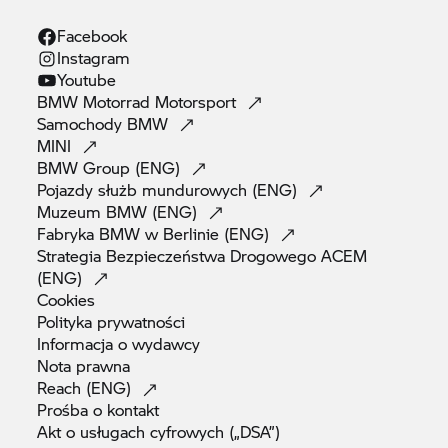
Facebook
Instagram
Youtube
BMW Motorrad
Motorsport
Samochody
BMW
MINI
BMW Group
(ENG)
Pojazdy służb mundurowych
(ENG)
Muzeum BMW
(ENG)
Fabryka BMW w Berlinie
(ENG)
Strategia Bezpieczeństwa Drogowego ACEM
(ENG)
Cookies
Polityka
prywatności
Informacja o
wydawcy
Nota
prawna
Reach
(ENG)
Prośba o
kontakt
Akt o usługach cyfrowych
(„DSA”)