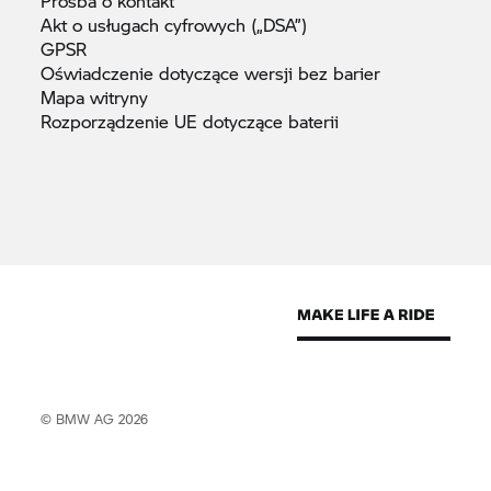
Prośba o
kontakt
Akt o usługach cyfrowych
(„DSA”)
GPSR
Oświadczenie dotyczące wersji bez
barier
Mapa
witryny
Rozporządzenie UE dotyczące
baterii
© BMW AG 2026