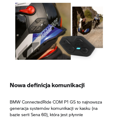
ochotę przenieść swoją terenową przygodę na
wyższy poziom?
Nowa definicja komunikacji
BMW ConnectedRide COM P1 GS to najnowsza
generacja systemów komunikacji w kasku (na
bazie serii Sena 60), która jest płynnie