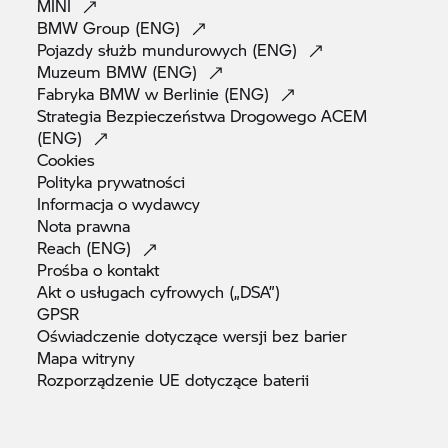
MINI
BMW Group
(ENG)
Pojazdy służb mundurowych
(ENG)
Muzeum BMW
(ENG)
Fabryka BMW w Berlinie
(ENG)
Strategia Bezpieczeństwa Drogowego ACEM
(ENG)
Cookies
Polityka
prywatności
Informacja o
wydawcy
Nota
prawna
Reach
(ENG)
Prośba o
kontakt
Akt o usługach cyfrowych
(„DSA”)
GPSR
Oświadczenie dotyczące wersji bez
barier
Mapa
witryny
Rozporządzenie UE dotyczące
baterii