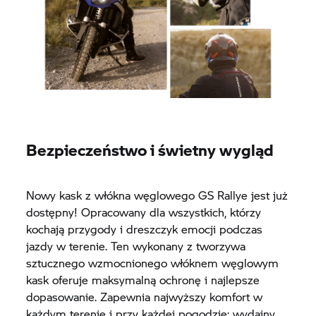
Bezpieczeństwo i świetny wygląd
Nowy kask z włókna węglowego GS Rallye jest już
dostępny! Opracowany dla wszystkich, którzy
kochają przygody i dreszczyk emocji podczas
jazdy w terenie. Ten wykonany z tworzywa
sztucznego wzmocnionego włóknem węglowym
kask oferuje maksymalną ochronę i najlepsze
dopasowanie. Zapewnia najwyższy komfort w
każdym terenie i przy każdej pogodzie: wydajny