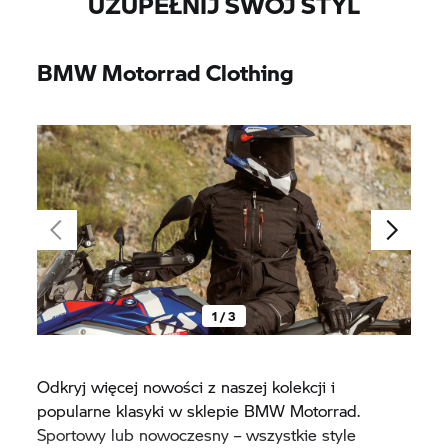
UZUPEŁNIJ SWÓJ STYL
BMW Motorrad Clothing
1 / 3
Odkryj więcej nowości z naszej kolekcji i
popularne klasyki w sklepie BMW Motorrad.
Sportowy lub nowoczesny – wszystkie style