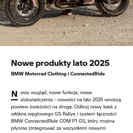
Nowe produkty lato 2025
BMW Motorrad Clothing i ConnectedRide
N
owy wygląd, nowe funkcje, nowe
doświadczenia – nowości na lato 2025 wnoszą
powiew świeżości na drogę. Odkryj nowy kask z
włókna węglowego GS Rallye i system łączności
BMW ConnectedRide COM P1 GS, który można
płynnie zintegrować ze wszystkimi nowymi