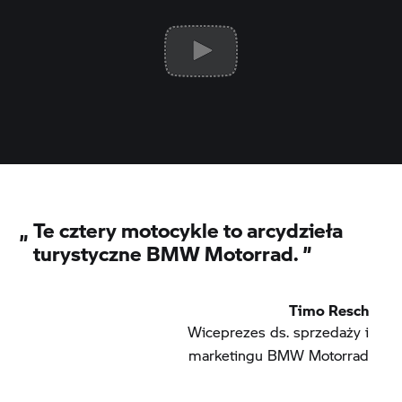
„
Te cztery motocykle to arcydzieła
turystyczne BMW Motorrad.
”
Timo Resch
Wiceprezes ds. sprzedaży i
marketingu BMW Motorrad