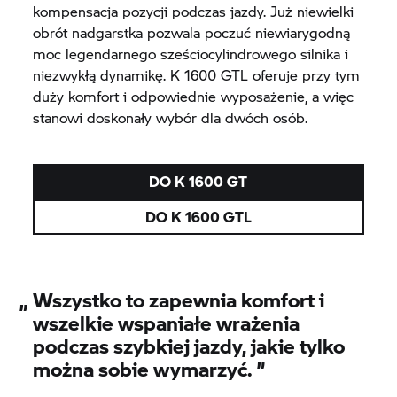
kompensacja pozycji podczas jazdy. Już niewielki
obrót nadgarstka pozwala poczuć niewiarygodną
moc legendarnego sześciocylindrowego silnika i
niezwykłą dynamikę.
K 1600 GTL
oferuje przy tym
duży komfort i odpowiednie wyposażenie, a więc
stanowi doskonały wybór dla dwóch osób.
DO
K 1600 GT
DO
K 1600 GTL
„
Wszystko to zapewnia komfort i
wszelkie wspaniałe wrażenia
podczas szybkiej jazdy, jakie tylko
można sobie wymarzyć.
”