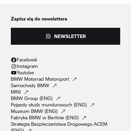
Zapisz się do newslettera
NEWSLETTER
Facebook
Instagram
Youtube
BMW Motorrad
Motorsport
Samochody
BMW
MINI
BMW Group
(ENG)
Pojazdy służb mundurowych
(ENG)
Muzeum BMW
(ENG)
Fabryka BMW w Berlinie
(ENG)
Strategia Bezpieczeństwa Drogowego ACEM
(ENG)