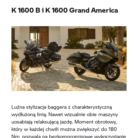
K 1600 B
i K 1600
Grand America
Luźna stylizacja baggera z charakterystyczną
wydłużoną linią. Nawet wizualnie obie maszyny
uosabiają relaksującą jazdę. Moment obrotowy,
który w każdej chwili można zwiększyć do 180
Nm, pozwala na bezkompromisowe wykorzystanie