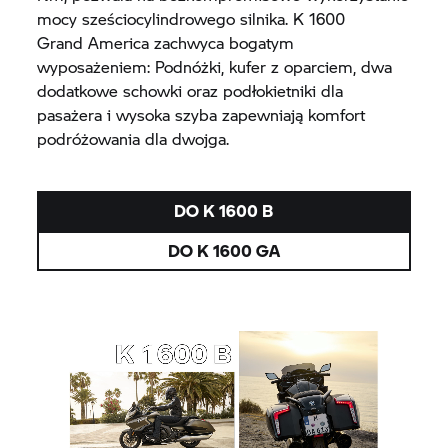
mocy sześciocylindrowego silnika. K 1600
Grand America
zachwyca bogatym
wyposażeniem: Podnóżki, kufer z oparciem, dwa
dodatkowe schowki oraz podłokietniki dla
pasażera i wysoka szyba zapewniają komfort
podróżowania dla dwojga.
DO
K 1600 B
DO K 1600 GA