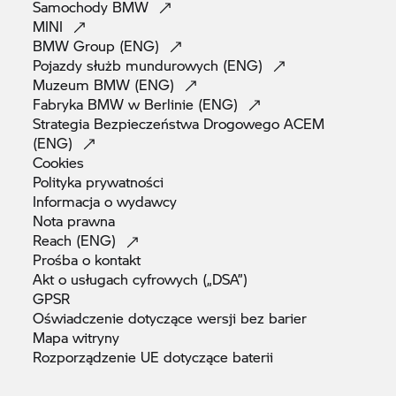
Samochody
BMW
MINI
BMW Group
(ENG)
Pojazdy służb mundurowych
(ENG)
Muzeum BMW
(ENG)
Fabryka BMW w Berlinie
(ENG)
Strategia Bezpieczeństwa Drogowego ACEM
(ENG)
Cookies
Polityka
prywatności
Informacja o
wydawcy
Nota
prawna
Reach
(ENG)
Prośba o
kontakt
Akt o usługach cyfrowych
(„DSA”)
GPSR
Oświadczenie dotyczące wersji bez
barier
Mapa
witryny
Rozporządzenie UE dotyczące
baterii