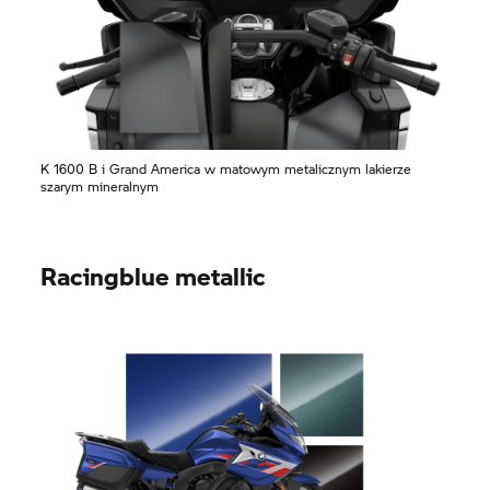
K 1600 B
i
Grand America
w matowym metalicznym lakierze
szarym mineralnym
Racingblue metallic