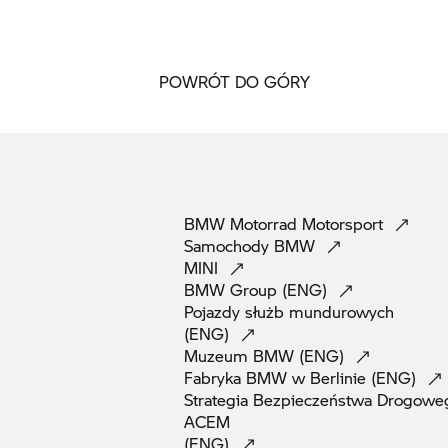
POWRÓT DO GÓRY
BMW Motorrad
Motorsport
Samochody
BMW
MINI
BMW Group
(ENG)
Pojazdy służb mundurowych
(ENG)
Muzeum BMW
(ENG)
Fabryka BMW w Berlinie
(ENG)
Strategia Bezpieczeństwa Drogowe
ACEM
(ENG)