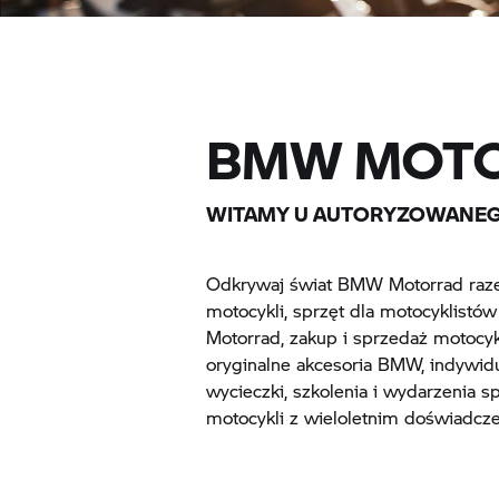
BMW MOTO
WITAMY U AUTORYZOWANE
Odkrywaj świat BMW Motorrad raze
motocykli, sprzęt dla motocyklist
Motorrad, zakup i sprzedaż motocyk
oryginalne akcesoria BMW, indywi
wycieczki, szkolenia i wydarzenia 
motocykli z wieloletnim doświadcz