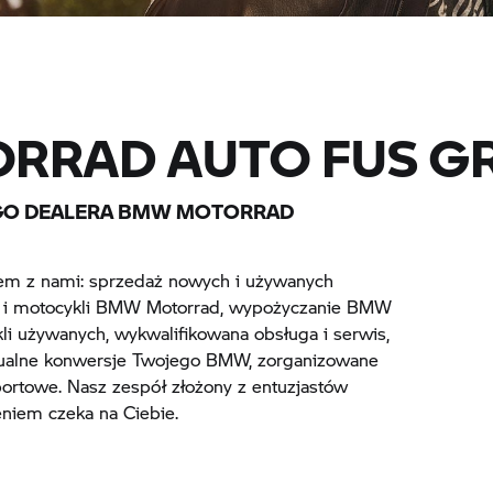
RRAD AUTO FUS G
GO DEALERA BMW MOTORRAD
m z nami: sprzedaż nowych i używanych
ów i motocykli BMW Motorrad, wypożyczanie BMW
li używanych, wykwalifikowana obsługa i serwis,
dualne konwersje Twojego BMW, zorganizowane
sportowe. Nasz zespół złożony z entuzjastów
eniem czeka na Ciebie.