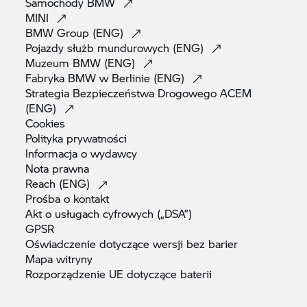
Samochody
BMW
MINI
BMW Group
(ENG)
Pojazdy służb mundurowych
(ENG)
Muzeum BMW
(ENG)
Fabryka BMW w Berlinie
(ENG)
Strategia Bezpieczeństwa Drogowego ACEM
(ENG)
Cookies
Polityka
prywatności
Informacja o
wydawcy
Nota
prawna
Reach
(ENG)
Prośba o
kontakt
Akt o usługach cyfrowych
(„DSA”)
GPSR
Oświadczenie dotyczące wersji bez
barier
Mapa
witryny
Rozporządzenie UE dotyczące
baterii