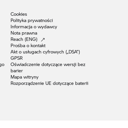
Cookies
Polityka
prywatności
Informacja o
wydawcy
Nota
prawna
Reach
(ENG)
Prośba o
kontakt
Akt o usługach cyfrowych
(„DSA”)
GPSR
go
Oświadczenie dotyczące wersji bez
barier
Mapa
witryny
Rozporządzenie UE dotyczące
baterii