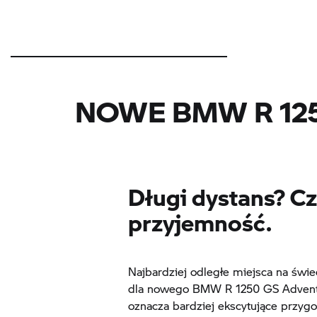
NOWE BMW
R 12
Długi dystans? C
przyjemność.
Najbardziej odległe miejsca na świ
dla nowego BMW
R 1250 GS
Advent
oznacza bardziej ekscytujące przygo