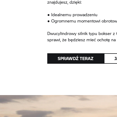
znajdujesz, dzięki:
● Idealnemu prowadzeniu
● Ogromnemu momentowi obroto
Dwucylindrowy silnik typu bokser 
sprawi, że będziesz mieć ochotę na
SPRAWDŹ TERAZ