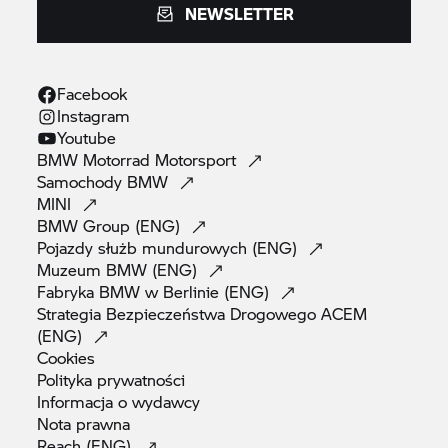
NEWSLETTER
Facebook
Instagram
Youtube
BMW Motorrad
Motorsport
Samochody
BMW
MINI
BMW Group
(ENG)
Pojazdy służb mundurowych
(ENG)
Muzeum BMW
(ENG)
Fabryka BMW w Berlinie
(ENG)
Strategia Bezpieczeństwa Drogowego ACEM
(ENG)
Cookies
Polityka
prywatności
Informacja o
wydawcy
Nota
prawna
Reach
(ENG)