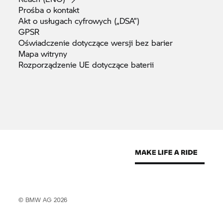
Prośba o
kontakt
Akt o usługach cyfrowych
(„DSA”)
GPSR
Oświadczenie dotyczące wersji bez
barier
Mapa
witryny
Rozporządzenie UE dotyczące
baterii
© BMW AG 2026