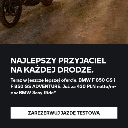
NAJLEPSZY PRZYJACIEL
NA KAŻDEJ DRODZE.
Teraz w jeszcze lepszej ofercie. BMW F 850 GS i
F 850 GS ADVENTURE. Już za 430 PLN netto/m-
c w BMW
3asy Ride*
ZAREZERWUJ JAZDĘ TESTOWĄ