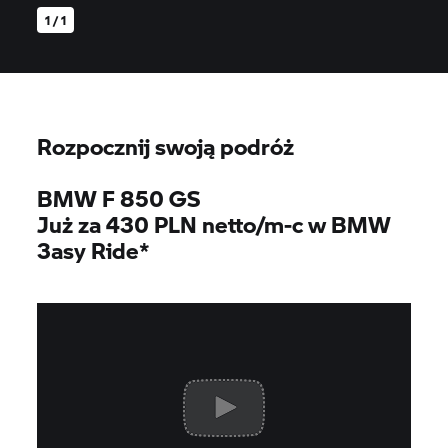
1 / 1
Rozpocznij swoją podróż
BMW F 850 GS
Już za 430 PLN netto/m-c w BMW
3asy Ride*